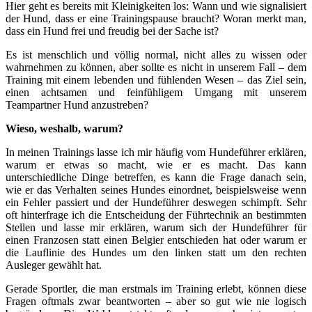
Hier geht es bereits mit Kleinigkeiten los: Wann und wie signalisiert
der Hund, dass er eine Trainingspause braucht? Woran merkt man,
dass ein Hund frei und freudig bei der Sache ist?
Es ist menschlich und völlig normal, nicht alles zu wissen oder
wahrnehmen zu können, aber sollte es nicht in unserem Fall – dem
Training mit einem lebenden und fühlenden Wesen – das Ziel sein,
einen achtsamen und feinfühligem Umgang mit unserem
Teampartner Hund anzustreben?
Wieso, weshalb, warum?
In meinen Trainings lasse ich mir häufig vom Hundeführer erklären,
warum er etwas so macht, wie er es macht. Das kann
unterschiedliche Dinge betreffen, es kann die Frage danach sein,
wie er das Verhalten seines Hundes einordnet, beispielsweise wenn
ein Fehler passiert und der Hundeführer deswegen schimpft. Sehr
oft hinterfrage ich die Entscheidung der Führtechnik an bestimmten
Stellen und lasse mir erklären, warum sich der Hundeführer für
einen Franzosen statt einen Belgier entschieden hat oder warum er
die Lauflinie des Hundes um den linken statt um den rechten
Ausleger gewählt hat.
Gerade Sportler, die man erstmals im Training erlebt, können diese
Fragen oftmals zwar beantworten – aber so gut wie nie logisch