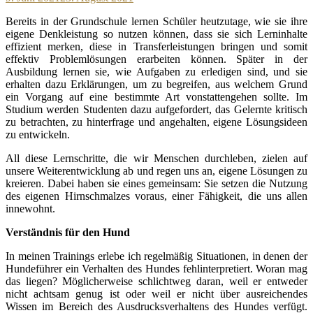
Bereits in der Grundschule lernen Schüler heutzutage, wie sie ihre
eigene Denkleistung so nutzen können, dass sie sich Lerninhalte
effizient merken, diese in Transferleistungen bringen und somit
effektiv Problemlösungen erarbeiten können. Später in der
Ausbildung lernen sie, wie Aufgaben zu erledigen sind, und sie
erhalten dazu Erklärungen, um zu begreifen, aus welchem Grund
ein Vorgang auf eine bestimmte Art vonstattengehen sollte. Im
Studium werden Studenten dazu aufgefordert, das Gelernte kritisch
zu betrachten, zu hinterfrage und angehalten, eigene Lösungsideen
zu entwickeln.
All diese Lernschritte, die wir Menschen durchleben, zielen auf
unsere Weiterentwicklung ab und regen uns an, eigene Lösungen zu
kreieren. Dabei haben sie eines gemeinsam: Sie setzen die Nutzung
des eigenen Hirnschmalzes voraus, einer Fähigkeit, die uns allen
innewohnt.
Verständnis für den Hund
In meinen Trainings erlebe ich regelmäßig Situationen, in denen der
Hundeführer ein Verhalten des Hundes fehlinterpretiert. Woran mag
das liegen? Möglicherweise schlichtweg daran, weil er entweder
nicht achtsam genug ist oder weil er nicht über ausreichendes
Wissen im Bereich des Ausdrucksverhaltens des Hundes verfügt.