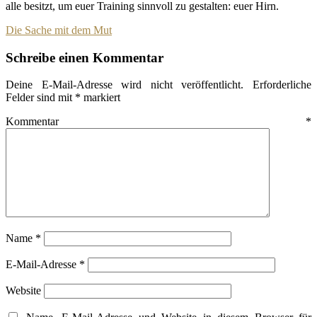
alle besitzt, um euer Training sinnvoll zu gestalten: euer Hirn.
Beitragsnavigation
Die Sache mit dem Mut
Schreibe einen Kommentar
Deine E-Mail-Adresse wird nicht veröffentlicht.
Erforderliche
Felder sind mit
*
markiert
Kommentar
*
Name
*
E-Mail-Adresse
*
Website