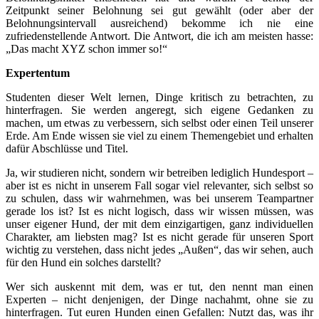
Zeitpunkt seiner Belohnung sei gut gewählt (oder aber der
Belohnungsintervall ausreichend) bekomme ich nie eine
zufriedenstellende Antwort. Die Antwort, die ich am meisten hasse:
„Das macht XYZ schon immer so!“
Expertentum
Studenten dieser Welt lernen, Dinge kritisch zu betrachten, zu
hinterfragen. Sie werden angeregt, sich eigene Gedanken zu
machen, um etwas zu verbessern, sich selbst oder einen Teil unserer
Erde. Am Ende wissen sie viel zu einem Themengebiet und erhalten
dafür Abschlüsse und Titel.
Ja, wir studieren nicht, sondern wir betreiben lediglich Hundesport –
aber ist es nicht in unserem Fall sogar viel relevanter, sich selbst so
zu schulen, dass wir wahrnehmen, was bei unserem Teampartner
gerade los ist? Ist es nicht logisch, dass wir wissen müssen, was
unser eigener Hund, der mit dem einzigartigen, ganz individuellen
Charakter, am liebsten mag? Ist es nicht gerade für unseren Sport
wichtig zu verstehen, dass nicht jedes „Außen“, das wir sehen, auch
für den Hund ein solches darstellt?
Wer sich auskennt mit dem, was er tut, den nennt man einen
Experten – nicht denjenigen, der Dinge nachahmt, ohne sie zu
hinterfragen. Tut euren Hunden einen Gefallen: Nutzt das, was ihr