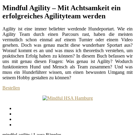
Mindful Agility – Mit Achtsamkeit ein
erfolgreiches Agilityteam werden
Agility ist eine immer beliebter werdende Hundeportart. Wie ein
Agility Team durch einen Parcours rast, haben die meisten
vermutlich schon einmal auf einem Turnier oder einem Video
gesehen. Doch was genau macht diese wunderbare Sportart aus?
Worauf kommt es an und was muss ich theoretisch verstehen, um
praktischen Erfolg haben zu können? In diesem Buch befassen wir
uns mit genau diesen Fragen: Was genau ist Agility? Wodurch
funktionieren Hund und Mensch als Team zusammen? Und was
muss ein Hundeführer wissen, um einen bewussten Umgang mit
seinem Hobby gestalten zu können?
Bestellen
impressum
datenschutz
instagram
facebook
mindful agility
|
Laura Bäppler