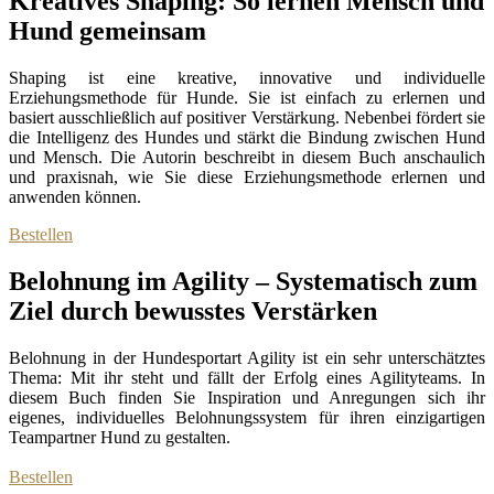
Kreatives Shaping: So lernen Mensch und
Hund gemeinsam
Shaping ist eine kreative, innovative und individuelle
Erziehungsmethode für Hunde. Sie ist einfach zu erlernen und
basiert ausschließlich auf positiver Verstärkung. Nebenbei fördert sie
die Intelligenz des Hundes und stärkt die Bindung zwischen Hund
und Mensch. Die Autorin beschreibt in diesem Buch anschaulich
und praxisnah, wie Sie diese Erziehungsmethode erlernen und
anwenden können.
Bestellen
Belohnung im Agility – Systematisch
zum
Ziel durch bewusstes Verstärken
Belohnung in der Hundesportart Agility ist ein sehr unterschätztes
Thema: Mit ihr steht und fällt der Erfolg eines Agilityteams. In
diesem Buch finden Sie Inspiration und Anregungen sich ihr
eigenes, individuelles Belohnungssystem für ihren einzigartigen
Teampartner Hund zu gestalten.
Bestellen